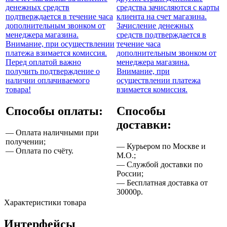
денежных средств
средства зачисляются с карты
подтверждается в течение часа
клиента на счет магазина.
дополнительным звонком от
Зачисление денежных
менеджера магазина.
средств подтверждается в
Внимание, при осуществлении
течение часа
платежа взимается комиссия.
дополнительным звонком от
Перед оплатой важно
менеджера магазина.
получить подтверждение о
Внимание, при
наличии оплачиваемого
осуществлении платежа
товара!
взимается комиссия.
Способы оплаты:
Способы
доставки:
— Оплата наличными при
получении;
— Курьером по Москве и
— Оплата по счёту.
М.О.;
— Службой доставки по
России;
— Бесплатная доставка от
30000р.
Характеристики товара
Интерфейсы