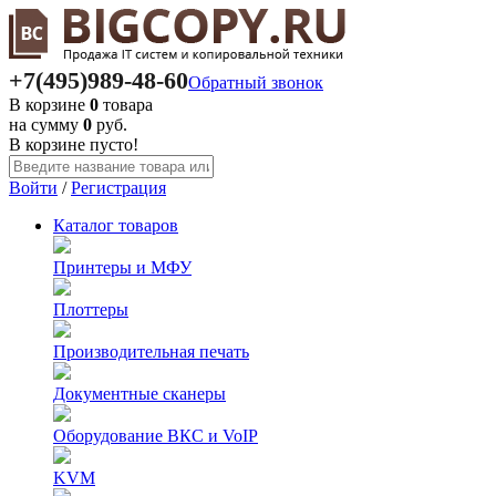
+7(495)
989-48-60
Обратный звонок
В корзине
0
товара
на сумму
0
руб.
В корзине пусто!
Войти
/
Регистрация
Каталог
товаров
Принтеры и МФУ
Плоттеры
Производительная печать
Документные сканеры
Оборудование ВКС и VoIP
KVM