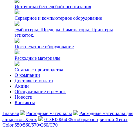
Источники бесперебойного питания
Серверное и компьютерное оборудование
Эмбоссеры, Шредеры, Ламинаторы, Принтеры
этикеток.
Постпечатное оборудование
Расходные материалы
Снятые с производства
О компании
Доставка и оплата
Акции
Обслуживание и ремонт
Новости
Контакты
Главная
Расходные материалы
Расходные материалы для
аппаратов Xerox
013R00664 Фотобарабан цветной Xerox
Color 550/560/570/C60/C70