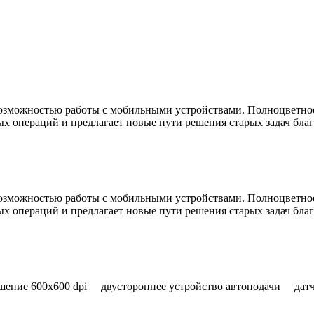
возможностью работы с мобильными устройствами. Полноцветно
 операций и предлагает новые пути решения старых задач благо
возможностью работы с мобильными устройствами. Полноцветно
 операций и предлагает новые пути решения старых задач благо
ние 600x600 dpi двустороннее устройство автоподачи датч