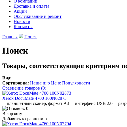
О компании
Доставка и оплата
Акции
Обслуживание и ремонт
Новости
Контакты
Главная
Поиск
Поиск
Товары, соответствующие критериям п
Вид:
Сортировка:
Названию
Цене
Популярности
Сравнение товаров (0)
Xerox DocuMate 4700 100N02873
планшетный сканер, формат A3 интерфейс USB 2.0 разреше
В корзину
Добавить к сравнению