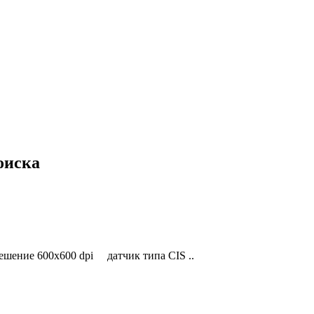
оиска
ние 600x600 dpi датчик типа CIS ..