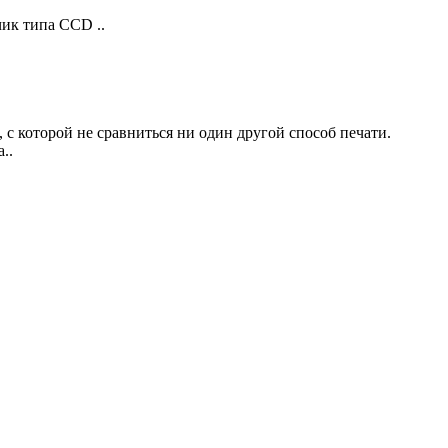
к типа CCD ..
с которой не сравниться ни один другой способ печати.
..