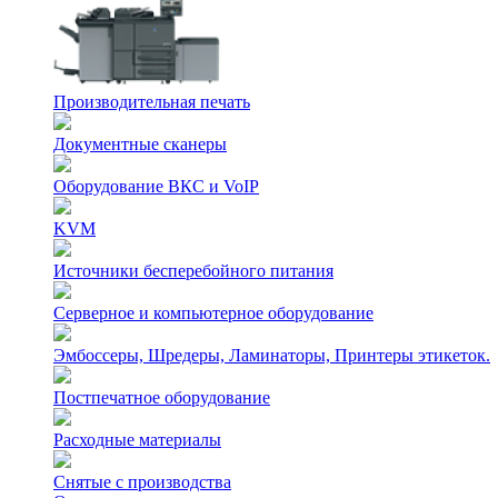
Производительная печать
Документные сканеры
Оборудование ВКС и VoIP
KVM
Источники бесперебойного питания
Серверное и компьютерное оборудование
Эмбоссеры, Шредеры, Ламинаторы, Принтеры этикеток.
Постпечатное оборудование
Расходные материалы
Снятые с производства