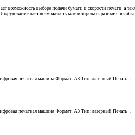
ет возможность выбора подачи бумаги и скорости печати, а та
борудование дает возможность комбинировать разные способы п
ифровая печатная машина Формат: A3 Тип: лазерный Печать ..
ифровая печатная машина Формат: A3 Тип: лазерный Печать ..