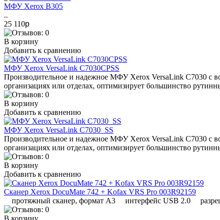
МФУ Xerox B305
..
25 110
p
В корзину
Добавить к сравнению
МФУ Xerox VersaLink C7030CPSS
Производительное и надежное МФУ Xerox VersaLink C7030 с 
организациях или отделах, оптимизирует большинство рутинных
В корзину
Добавить к сравнению
МФУ Xerox VersaLink C7030_SS
Производительное и надежное МФУ Xerox VersaLink C7030 с 
организациях или отделах, оптимизирует большинство рутинных
В корзину
Добавить к сравнению
Сканер Xerox DocuMate 742 + Kofax VRS Pro 003R92159
протяжный сканер, формат A3 интерфейс USB 2.0 разреше
В корзину