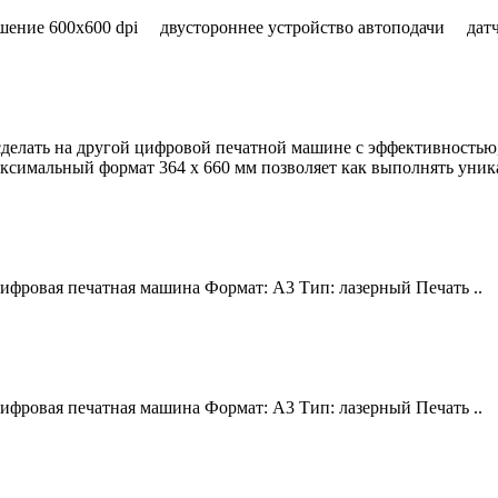
ие 600x600 dpi двустороннее устройство автоподачи датчи
делать на другой цифровой печатной машине с эффективностью, 
ксимальный формат 364 x 660 мм позволяет как выполнять уника
ифровая печатная машина Формат: A3 Тип: лазерный Печать ..
ифровая печатная машина Формат: A3 Тип: лазерный Печать ..