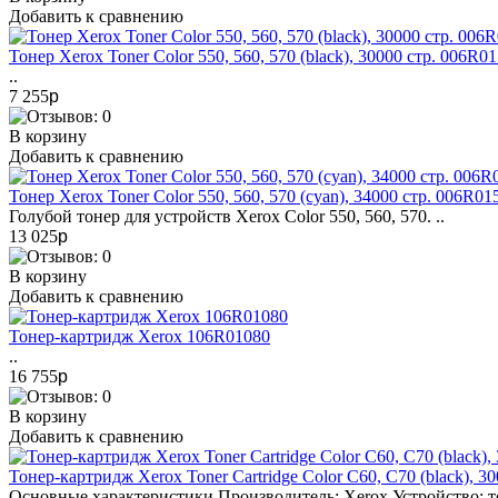
Добавить к сравнению
Тонер Xerox Toner Color 550, 560, 570 (black), 30000 стр. 006R0
..
7 255
p
В корзину
Добавить к сравнению
Тонер Xerox Toner Color 550, 560, 570 (cyan), 34000 стр. 006R01
Голубой тонер для устройств Xerox Color 550, 560, 570. ..
13 025
p
В корзину
Добавить к сравнению
Тонер-картридж Xerox 106R01080
..
16 755
p
В корзину
Добавить к сравнению
Тонер-картридж Xerox Toner Cartridge Color С60, C70 (black), 3
Основные характеристики Производитель: Xerox Устройство: т