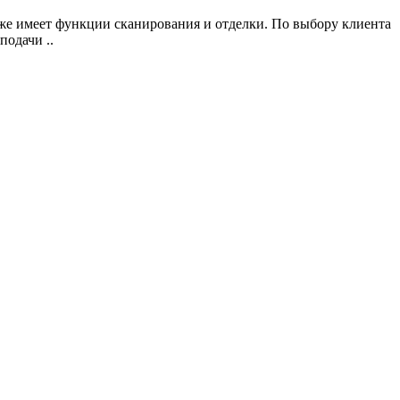
кже имеет функции сканирования и отделки. По выбору клиента
одачи ..