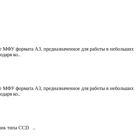
е МФУ формата А3, предназначенное для работы в небольших
даря ко..
е МФУ формата А3, предназначенное для работы в небольших
даря ко..
ик типа CCD ..