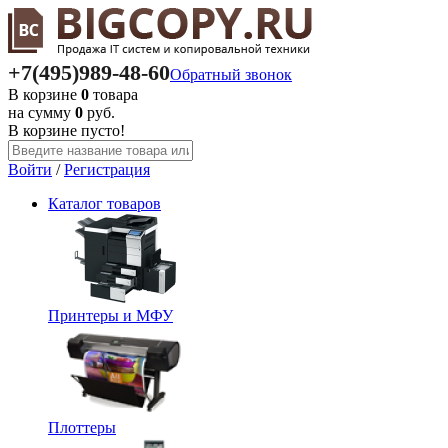
+7(495)
989-48-60
Обратный звонок
В корзине
0
товара
на сумму
0
руб.
В корзине пусто!
Войти
/
Регистрация
Каталог
товаров
Принтеры и МФУ
Плоттеры