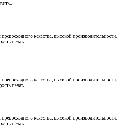
зить..
ревосходного качества, высокой производительности,
ость печат..
ревосходного качества, высокой производительности,
ость печат..
ревосходного качества, высокой производительности,
ость печат..