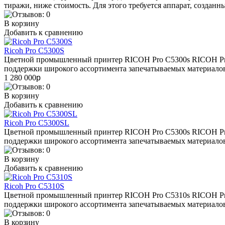
тиражи, ниже стоимость. Для этого требуется аппарат, создан
В корзину
Добавить к сравнению
Ricoh Pro C5300S
Цветной промышленный принтер RICOH Pro C5300s RICOH Pro 
поддержки широкого ассортимента запечатываемых материалов
1 280 000
p
В корзину
Добавить к сравнению
Ricoh Pro C5300SL
Цветной промышленный принтер RICOH Pro C5300s RICOH Pro 
поддержки широкого ассортимента запечатываемых материалов
В корзину
Добавить к сравнению
Ricoh Pro C5310S
Цветной промышленный принтер RICOH Pro C5310s RICOH Pro 
поддержки широкого ассортимента запечатываемых материалов
В корзину