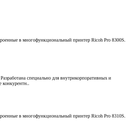
троенные в многофункциональный принтер Ricoh Pro 8300S.
Разработана специально для внутрикорпоративных и
 конкурентн..
троенные в многофункциональный принтер Ricoh Pro 8310S.