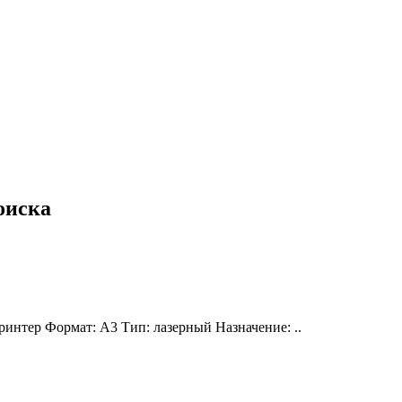
оиска
ринтер Формат: A3 Тип: лазерный Назначение: ..