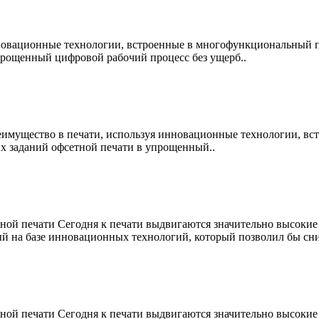
новационные технологии, встроенные в многофункциональный пр
прощенный цифровой рабочий процесс без ущерб..
имущество в печати, используя инновационные технологии, вс
х заданий офсетной печати в упрощенный..
й печати Сегодня к печати выдвигаются значительно высокие 
ный на базе инновационных технологий, который позволил бы сни
й печати Сегодня к печати выдвигаются значительно высокие 