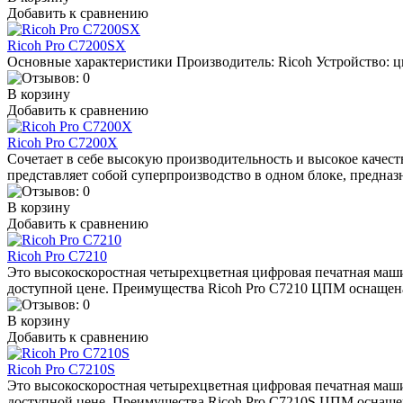
Добавить к сравнению
Ricoh Pro C7200SX
Основные характеристики Производитель: Ricoh Устройство: ц
В корзину
Добавить к сравнению
Ricoh Pro C7200X
Сочетает в себе высокую производительность и высокое каче
представляет собой суперпроизводство в одном блоке, предна
В корзину
Добавить к сравнению
Ricoh Pro C7210
Это высокоскоростная четырехцветная цифровая печатная маш
доступной цене. Преимущества Ricoh Pro C7210 ЦПМ оснащена 
В корзину
Добавить к сравнению
Ricoh Pro C7210S
Это высокоскоростная четырехцветная цифровая печатная маш
доступной цене. Преимущества Ricoh Pro C7210S ЦПМ оснащен