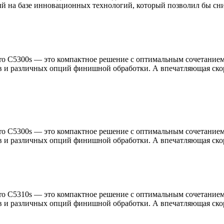
ный на базе инновационных технологий, который позволил бы сни
C5300s — это компактное решение с оптимальным сочетанием п
 и различных опций финишной обработки. А впечатляющая скор
C5300s — это компактное решение с оптимальным сочетанием п
 и различных опций финишной обработки. А впечатляющая скор
C5310s — это компактное решение с оптимальным сочетанием п
 и различных опций финишной обработки. А впечатляющая скор