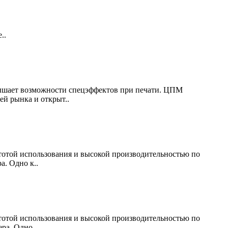
..
овышает возможности спецэффектов при печати. ЦПМ
ей рынка и открыт..
тотой использования и высокой производительностью по
. Одно к..
тотой использования и высокой производительностью по
ра. Одно ..