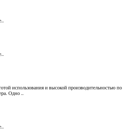
..
..
тотой использования и высокой производительностью по
ра. Одно ..
..