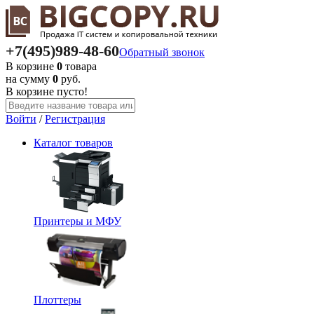
+7(495)
989-48-60
Обратный звонок
В корзине
0
товара
на сумму
0
руб.
В корзине пусто!
Войти
/
Регистрация
Каталог
товаров
Принтеры и МФУ
Плоттеры