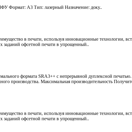
ФУ Формат: A3 Тип: лазерный Назначение: доку..
имущество в печати, используя инновационные технологии, вс
х заданий офсетной печати в упрощенный..
мального формата SRА3++ с непрерывной дуплексной печатью. 
ого производства. Максимальная производительность Получите
имущество в печати, используя инновационные технологии, вс
х заданий офсетной печати в упрощенный..