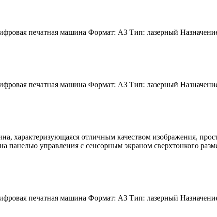
ифровая печатная машина Формат: A3 Тип: лазерный Назначение
ифровая печатная машина Формат: A3 Тип: лазерный Назначение
ина, характеризующаяся отличным качеством изображения, прос
а панелью управления с сенсорным экраном сверхтонкого разме
ифровая печатная машина Формат: A3 Тип: лазерный Назначение