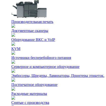
Производительная печать
Документные сканеры
Оборудование ВКС и VoIP
KVM
Источники бесперебойного питания
Серверное и компьютерное оборудование
Эмбоссеры, Шредеры, Ламинаторы, Принтеры этикеток.
Постпечатное оборудование
Расходные материалы
Снятые с производства