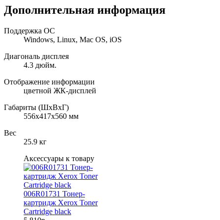
Дополнительная информация
Поддержка ОС
Windows, Linux, Mac OS, iOS
Диагональ дисплея
4.3 дюйм.
Отображение информации
цветной ЖК-дисплей
Габариты (ШхВхГ)
556x417x560 мм
Вес
25.9 кг
Аксессуары к товару
006R01731 Тонер-
картридж Xerox Toner
Cartridge black