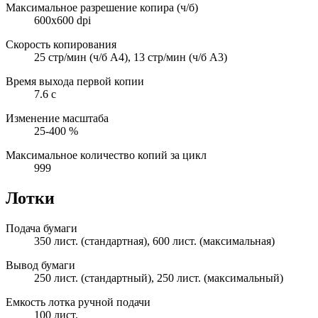
Максимальное разрешение копира (ч/б)
600x600 dpi
Скорость копирования
25 стр/мин (ч/б А4), 13 стр/мин (ч/б А3)
Время выхода первой копии
7.6 с
Изменение масштаба
25-400 %
Максимальное количество копий за цикл
999
Лотки
Подача бумаги
350 лист. (стандартная), 600 лист. (максимальная)
Вывод бумаги
250 лист. (стандартный), 250 лист. (максимальный)
Емкость лотка ручной подачи
100 лист.