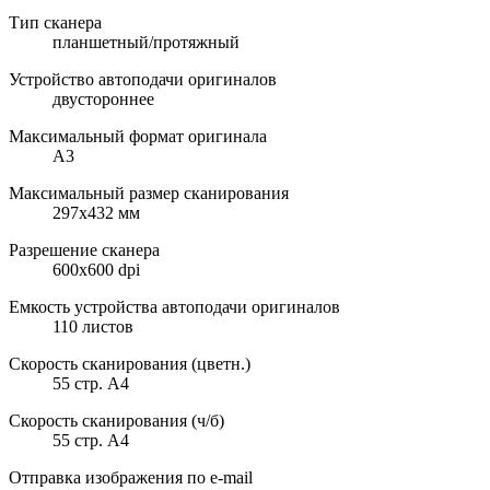
Тип сканера
планшетный/протяжный
Устройство автоподачи оригиналов
двустороннее
Максимальный формат оригинала
A3
Максимальный размер сканирования
297x432 мм
Разрешение сканера
600x600 dpi
Емкость устройства автоподачи оригиналов
110 листов
Скорость сканирования (цветн.)
55 стр. А4
Скорость сканирования (ч/б)
55 стр. А4
Отправка изображения по e-mail