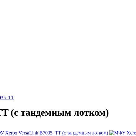
035_TT
TT (с тандемным лотком)