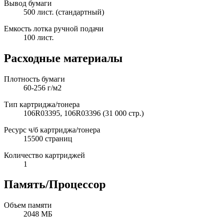
Вывод бумаги
500 лист. (стандартный)
Емкость лотка ручной подачи
100 лист.
Расходные материалы
Плотность бумаги
60-256 г/м2
Тип картриджа/тонера
106R03395, 106R03396 (31 000 стр.)
Ресурс ч/б картриджа/тонера
15500 страниц
Количество картриджей
1
Память/Процессор
Объем памяти
2048 МБ