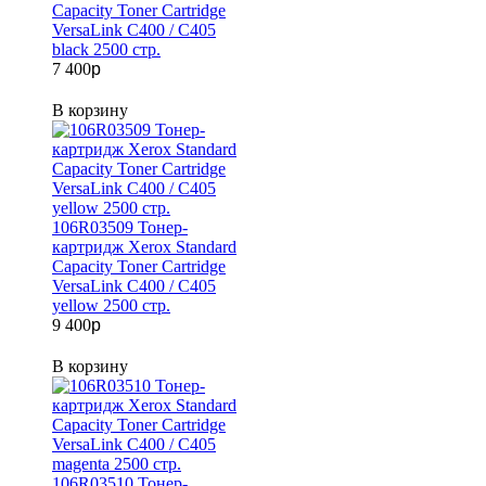
Capacity Toner Cartridge
VersaLink C400 / C405
black 2500 стр.
7 400
p
В корзину
106R03509 Тонер-
картридж Xerox Standard
Capacity Toner Cartridge
VersaLink C400 / C405
yellow 2500 стр.
9 400
p
В корзину
106R03510 Тонер-