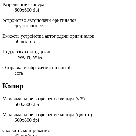
Разрешение сканера
600x600 dpi
Устройство автоподачи оригиналов
двустороннее
Емкость устройства автоподачи оригиналов
50 листов
Поддержка стандартов
TWAIN, WIA
Отправка изображения по e-mail
есть
Копир
Максимальное разрешение копира (ч/б)
600x600 dpi
Максимальное разрешение копира (цветн.)
600x600 dpi
Скорость копирования
47 стр/мин