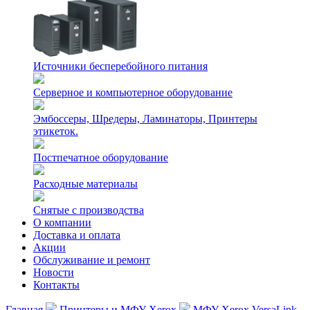
Источники бесперебойного питания
Серверное и компьютерное оборудование
Эмбоссеры, Шредеры, Ламинаторы, Принтеры
этикеток.
Постпечатное оборудование
Расходные материалы
Снятые с производства
О компании
Доставка и оплата
Акции
Обслуживание и ремонт
Новости
Контакты
Главная
Принтеры и МФУ Xerox
МФУ Xerox VersaLink