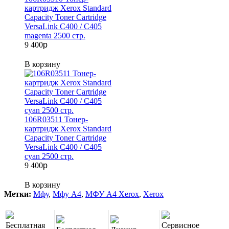
картридж Xerox Standard
Capacity Toner Cartridge
VersaLink C400 / C405
magenta 2500 стр.
9 400
p
В корзину
106R03511 Тонер-
картридж Xerox Standard
Capacity Toner Cartridge
VersaLink C400 / C405
cyan 2500 стр.
9 400
p
В корзину
Метки:
Мфу
,
Мфу A4
,
МФУ A4 Xerox
,
Xerox
Бесплатная
Сервисное