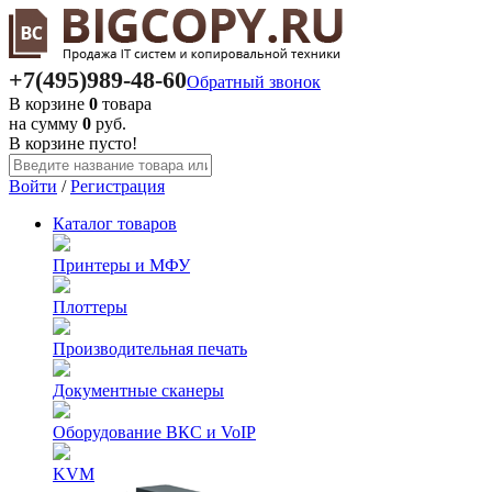
+7(495)
989-48-60
Обратный звонок
В корзине
0
товара
на сумму
0
руб.
В корзине пусто!
Войти
/
Регистрация
Каталог
товаров
Принтеры и МФУ
Плоттеры
Производительная печать
Документные сканеры
Оборудование ВКС и VoIP
KVM