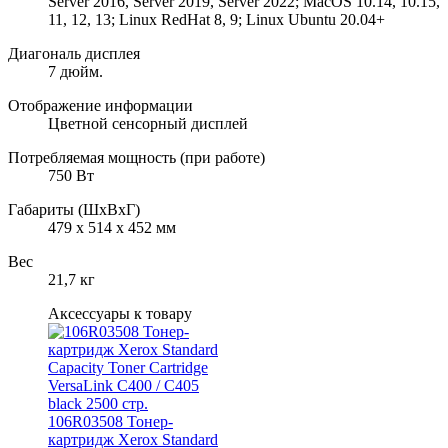
Server 2016, Server 2019, Server 2022; MacOS 10.14, 10.15,
11, 12, 13; Linux RedHat 8, 9; Linux Ubuntu 20.04+
Диагональ дисплея
7 дюйм.
Отображение информации
Цветной сенсорный дисплей
Потребляемая мощность (при работе)
750 Вт
Габариты (ШхВхГ)
479 х 514 х 452 мм
Вес
21,7 кг
Аксессуары к товару
106R03508 Тонер-
картридж Xerox Standard