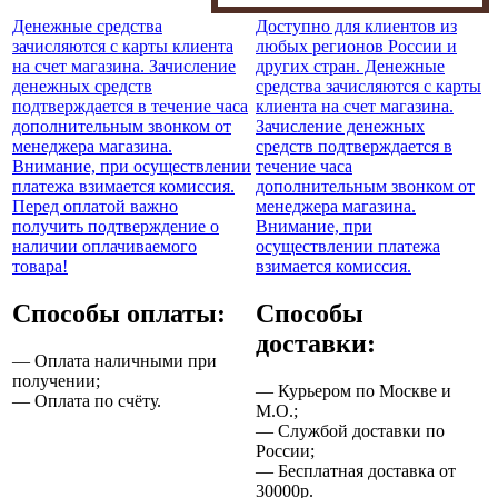
Денежные средства
Доступно для клиентов из
зачисляются с карты клиента
любых регионов России и
на счет магазина. Зачисление
других стран. Денежные
денежных средств
средства зачисляются с карты
подтверждается в течение часа
клиента на счет магазина.
дополнительным звонком от
Зачисление денежных
менеджера магазина.
средств подтверждается в
Внимание, при осуществлении
течение часа
платежа взимается комиссия.
дополнительным звонком от
Перед оплатой важно
менеджера магазина.
получить подтверждение о
Внимание, при
наличии оплачиваемого
осуществлении платежа
товара!
взимается комиссия.
Способы оплаты:
Способы
доставки:
— Оплата наличными при
получении;
— Курьером по Москве и
— Оплата по счёту.
М.О.;
— Службой доставки по
России;
— Бесплатная доставка от
30000р.