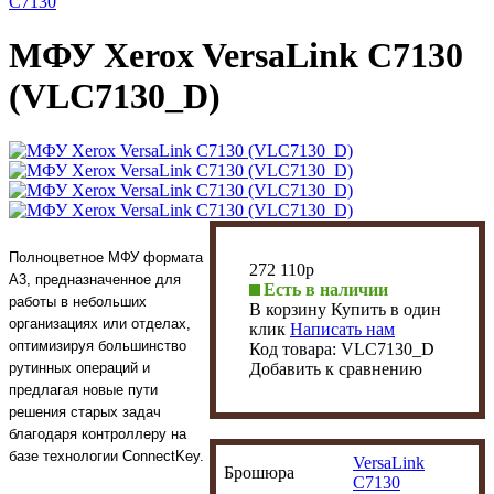
C7130
МФУ Xerox VersaLink C7130
(VLC7130_D)
Полноцветное МФУ формата
272 110
p
А3, предназначенное для
Есть в наличии
работы в небольших
В корзину
Купить в один
организациях или отделах,
клик
Написать нам
оптимизируя большинство
Код товара:
VLC7130_D
рутинных операций и
Добавить к сравнению
предлагая новые пути
решения старых задач
благодаря контроллеру на
базе технологии ConnectKey.
VersaLink
Брошюра
C7130