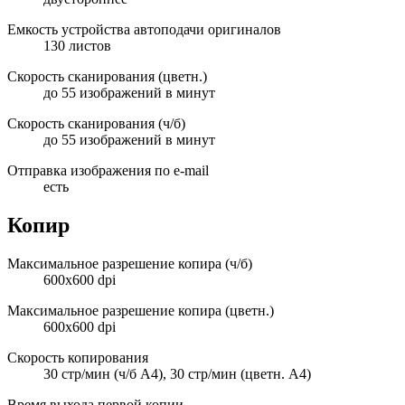
Емкость устройства автоподачи оригиналов
130 листов
Скорость сканирования (цветн.)
до 55 изображений в минут
Скорость сканирования (ч/б)
до 55 изображений в минут
Отправка изображения по e-mail
есть
Копир
Максимальное разрешение копира (ч/б)
600x600 dpi
Максимальное разрешение копира (цветн.)
600x600 dpi
Скорость копирования
30 стр/мин (ч/б А4), 30 стр/мин (цветн. А4)
Время выхода первой копии