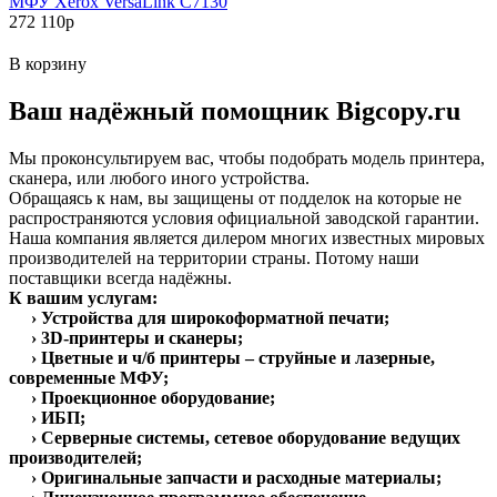
МФУ Xerox VersaLink C7130
272 110
p
В корзину
Ваш надёжный помощник Bigcopy.ru
Мы проконсультируем вас, чтобы подобрать модель принтера,
сканера, или любого иного устройства.
Обращаясь к нам, вы защищены от подделок на которые не
распространяются условия официальной заводской гарантии.
Наша компания является дилером многих известных мировых
производителей на территории страны. Потому наши
поставщики всегда надёжны.
К вашим услугам:
› Устройства для широкоформатной печати;
› 3D-принтеры и сканеры;
› Цветные и ч/б принтеры – струйные и лазерные,
современные МФУ;
› Проекционное оборудование;
› ИБП;
› Серверные системы, сетевое оборудование ведущих
производителей;
› Оригинальные запчасти и расходные материалы;