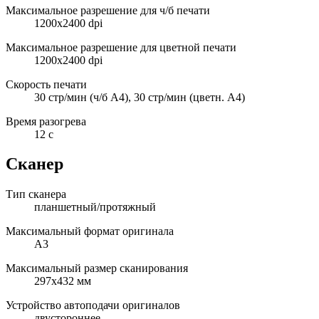
Максимальное разрешение для ч/б печати
1200x2400 dpi
Максимальное разрешение для цветной печати
1200x2400 dpi
Скорость печати
30 стр/мин (ч/б А4), 30 стр/мин (цветн. А4)
Время разогрева
12 с
Сканер
Тип сканера
планшетный/протяжный
Максимальный формат оригинала
A3
Максимальный размер сканирования
297x432 мм
Устройство автоподачи оригиналов
двустороннее