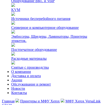
Оборудование ВКС и VoIP
KVM
Источники бесперебойного питания
Серверное и компьютерное оборудование
Эмбоссеры, Шредеры, Ламинаторы, Принтеры
этикеток.
Постпечатное оборудование
Расходные материалы
Снятые с производства
О компании
Доставка и оплата
Акции
Обслуживание и ремонт
Новости
Контакты
Главная
Принтеры и МФУ Xerox
МФУ Xerox VersaLink