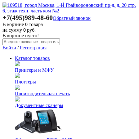
+7(495)
989-48-60
Обратный звонок
В корзине
0
товара
на сумму
0
руб.
В корзине пусто!
Войти
/
Регистрация
Каталог
товаров
Принтеры и МФУ
Плоттеры
Производительная печать
Документные сканеры