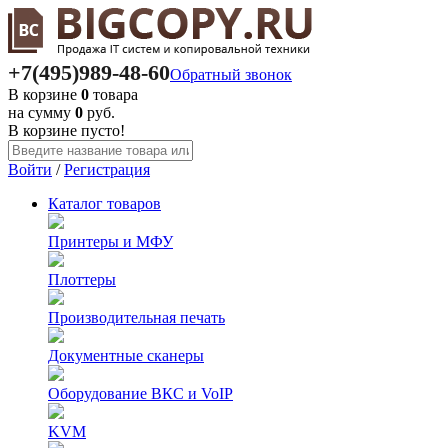
+7(495)
989-48-60
Обратный звонок
В корзине
0
товара
на сумму
0
руб.
В корзине пусто!
Войти
/
Регистрация
Каталог
товаров
Принтеры и МФУ
Плоттеры
Производительная печать
Документные сканеры
Оборудование ВКС и VoIP
KVM