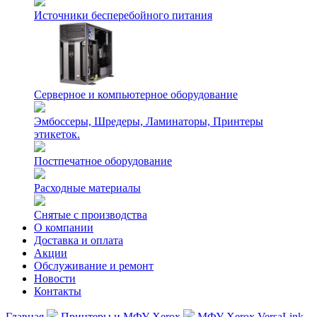
Источники бесперебойного питания
Серверное и компьютерное оборудование
Эмбоссеры, Шредеры, Ламинаторы, Принтеры
этикеток.
Постпечатное оборудование
Расходные материалы
Снятые с производства
О компании
Доставка и оплата
Акции
Обслуживание и ремонт
Новости
Контакты
Главная
Принтеры и МФУ Xerox
МФУ Xerox VersaLink