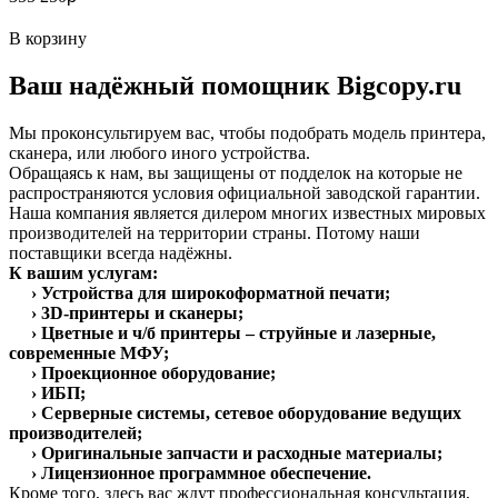
В корзину
Ваш надёжный помощник Bigcopy.ru
Мы проконсультируем вас, чтобы подобрать модель принтера,
сканера, или любого иного устройства.
Обращаясь к нам, вы защищены от подделок на которые не
распространяются условия официальной заводской гарантии.
Наша компания является дилером многих известных мировых
производителей на территории страны. Потому наши
поставщики всегда надёжны.
К вашим услугам:
› Устройства для широкоформатной печати;
› 3D-принтеры и сканеры;
› Цветные и ч/б принтеры – струйные и лазерные,
современные МФУ;
› Проекционное оборудование;
› ИБП;
› Серверные системы, сетевое оборудование ведущих
производителей;
› Оригинальные запчасти и расходные материалы;
› Лицензионное программное обеспечение.
Кроме того, здесь вас ждут профессиональная консультация,