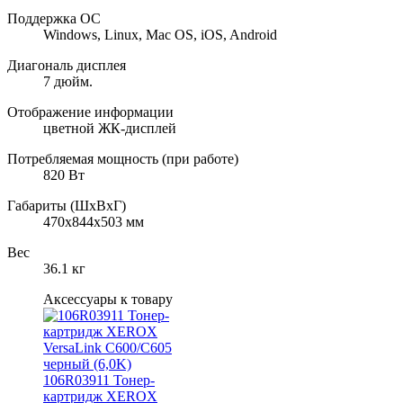
Поддержка ОС
Windows, Linux, Mac OS, iOS, Android
Диагональ дисплея
7 дюйм.
Отображение информации
цветной ЖК-дисплей
Потребляемая мощность (при работе)
820 Вт
Габариты (ШхВхГ)
470x844x503 мм
Вес
36.1 кг
Аксессуары к товару
106R03911 Тонер-
картридж XEROX