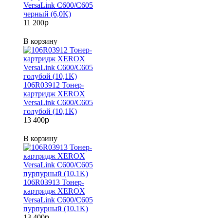
VersaLink C600/C605
черный (6,0K)
11 200
p
В корзину
106R03912 Тонер-
картридж XEROX
VersaLink C600/C605
голубой (10,1K)
13 400
p
В корзину
106R03913 Тонер-
картридж XEROX
VersaLink C600/C605
пурпурный (10,1K)
13 400
p