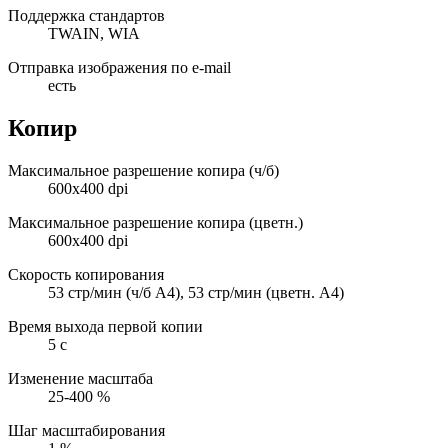
Поддержка стандартов
TWAIN, WIA
Отправка изображения по e-mail
есть
Копир
Максимальное разрешение копира (ч/б)
600x400 dpi
Максимальное разрешение копира (цветн.)
600x400 dpi
Скорость копирования
53 стр/мин (ч/б А4), 53 стр/мин (цветн. А4)
Время выхода первой копии
5 с
Изменение масштаба
25-400 %
Шаг масштабирования